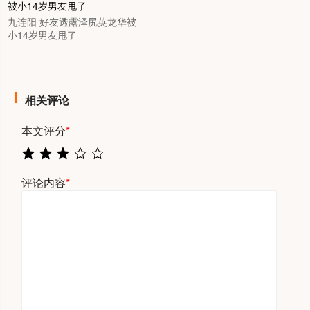
九连阳 好友透露泽尻英龙华被
小14岁男友甩了
相关评论
本文评分
*
评论内容
*