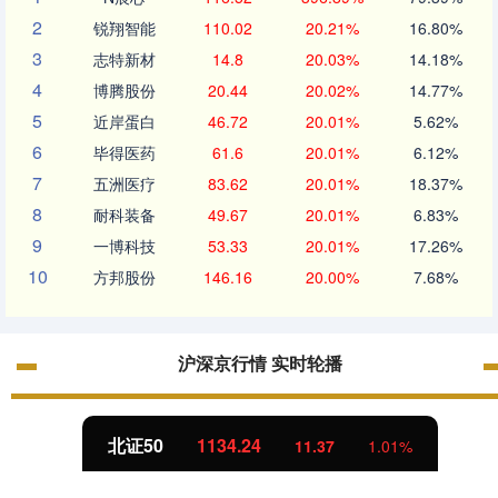
2
锐翔智能
110.02
20.21%
16.80%
3
志特新材
14.8
20.03%
14.18%
4
博腾股份
20.44
20.02%
14.77%
5
近岸蛋白
46.72
20.01%
5.62%
6
毕得医药
61.6
20.01%
6.12%
7
五洲医疗
83.62
20.01%
18.37%
8
耐科装备
49.67
20.01%
6.83%
9
一博科技
53.33
20.01%
17.26%
10
方邦股份
146.16
20.00%
7.68%
沪深京行情 实时轮播
北证50
1134.24
11.37
1.01%