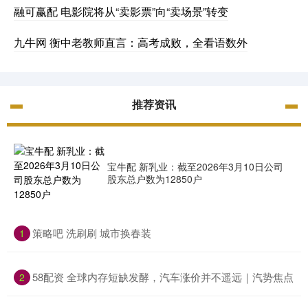
融可赢配 电影院将从“卖影票”向“卖场景”转变
九牛网 衡中老教师直言：高考成败，全看语数外
推荐资讯
宝牛配 新乳业：截至2026年3月10日公司
股东总户数为12850户
​策略吧 洗刷刷 城市换春装
1
​58配资 全球内存短缺发酵，汽车涨价并不遥远｜汽势焦点
2