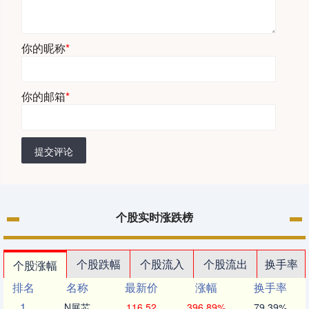
你的昵称
*
你的邮箱
*
提交评论
个股实时涨跌榜
个股跌幅
个股流入
个股流出
换手率
个股涨幅
排名
名称
最新价
涨幅
换手率
1
N展芯
116.52
396.89%
79.39%