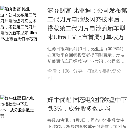
涵乔财富 比亚迪：公司发布第
二代刀片电池级闪充技术后，
搭载第二代刀片电池的新车型
宋Ultra EV上市首周订单破万
证券日报网讯4月3日，比亚迪（002594）
在互动平台回答投资者提问时表示，发展
新能源汽车已经成为行业共识，公司坚
持“用技术创新满足人们对美好生活的向
查看：
196
分类：
在线股票配资公
往”。公司....
司
好牛优配 固态电池指数盘中下
跌3%，成分股多数走弱
每经AI快讯，4月3日，固态电池指数盘中
下跌3%，板块内多数成分股走弱，衢州东