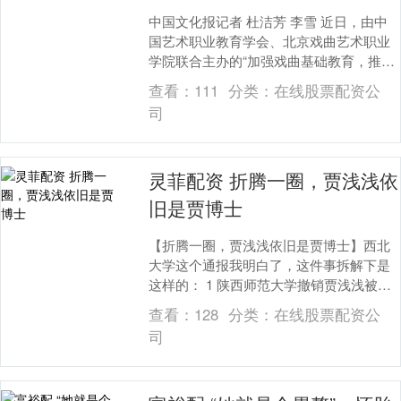
中国文化报记者 杜洁芳 李雪 近日，由中
国艺术职业教育学会、北京戏曲艺术职业
学院联合主办的“加强戏曲基础教育，推动
戏曲人才培养”专题座谈会在北京举办。会
查看：
111
分类：
在线股票配资公
上，中国....
司
灵菲配资 折腾一圈，贾浅浅依
旧是贾博士
【折腾一圈，贾浅浅依旧是贾博士】西北
大学这个通报我明白了，这件事拆解下是
这样的： 1 陕西师范大学撤销贾浅浅被的
硕士学历和学位 2 西北大学撤销贾浅浅的
查看：
128
分类：
在线股票配资公
副教授职....
司