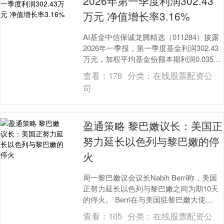
2026年第一季度利润302.43
万元 净值增长率3.16%
AI基金中信保诚龙腾精选（011284）披露
2026年一季报，第一季度基金利润302.43
万元，加权平均基金份额本期利润0.0358
元。报告期内，基金净值增长率....
查看：
178
分类：
在线股票配资公
司
盈通策略 黎巴嫩议长：美国正
努力延长以色列与黎巴嫩的停
火
周一黎巴嫩议会议长Nabih Berri称，美国
正努力延长以色列与黎巴嫩之间为期10天
的停火。 Berri在与美国驻黎巴嫩大使
Michel Issa会晤后做出了....
查看：
105
分类：
在线股票配资公