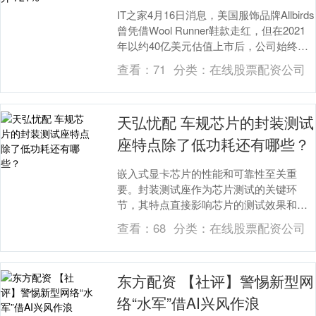
IT之家4月16日消息，美国服饰品牌Allbirds
曾凭借Wool Runner鞋款走红，但在2021
年以约40亿美元估值上市后，公司始终未
能盈利，且2022年....
查看：
71
分类：
在线股票配资公司
天弘忧配 车规芯片的封装测试
座特点除了低功耗还有哪些？
嵌入式显卡芯片的性能和可靠性至关重
要。封装测试座作为芯片测试的关键环
节，其特点直接影响芯片的测试效果和应
用表现。除了低功耗，汽车电子嵌入式显
查看：
68
分类：
在线股票配资公司
卡芯片的封装测试座还....
东方配资 【社评】警惕新型网
络“水军”借AI兴风作浪