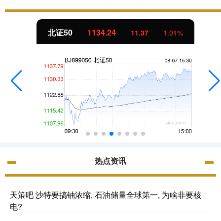
北证50
1134.24
11.37
1.01%
热点资讯
天策吧 沙特要搞铀浓缩, 石油储量全球第一, 为啥非要核
电?