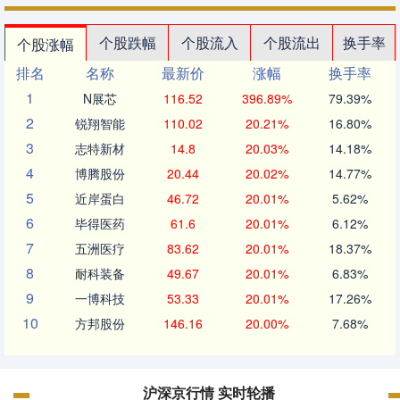
个股跌幅
个股流入
个股流出
换手率
个股涨幅
排名
名称
最新价
涨幅
换手率
1
N展芯
116.52
396.89%
79.39%
2
锐翔智能
110.02
20.21%
16.80%
3
志特新材
14.8
20.03%
14.18%
4
博腾股份
20.44
20.02%
14.77%
5
近岸蛋白
46.72
20.01%
5.62%
6
毕得医药
61.6
20.01%
6.12%
7
五洲医疗
83.62
20.01%
18.37%
8
耐科装备
49.67
20.01%
6.83%
9
一博科技
53.33
20.01%
17.26%
10
方邦股份
146.16
20.00%
7.68%
沪深京行情 实时轮播