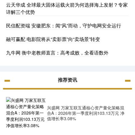
云天华成 全球最大固体运载火箭为何选择海上发射？专家
详解三个优势
民信配资端 安徽肥东：闻“风”而动，守护电网安全运行
融可赢配 电影院将从“卖影票”向“卖场景”转变
九牛网 衡中老教师直言：高考成败，全看语数外
推荐资讯
兴盛网 万家互联互通核心资产量化策略混
合A：2026年第一季度利润103.13万元 净
值增长率3.08%