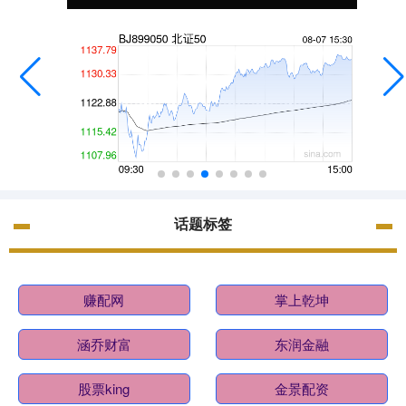
话题标签
赚配网
掌上乾坤
涵乔财富
东润金融
股票king
金景配资