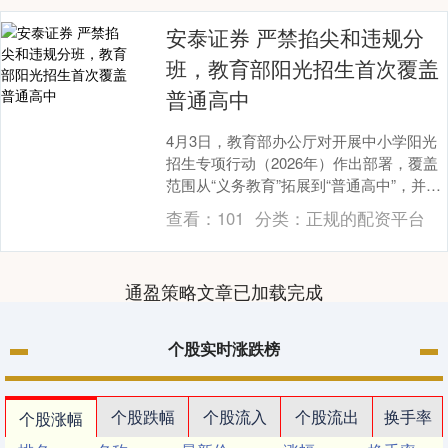
安泰证券 严禁掐尖和违规分
班，教育部阳光招生首次覆盖
普通高中
4月3日，教育部办公厅对开展中小学阳光
招生专项行动（2026年）作出部署，覆盖
范围从“义务教育”拓展到“普通高中”，并提
出严禁各类违规招生、全面推进义务教育
查看：
101
分类：
正规的配资平台
均衡....
通盈策略文章已加载完成
个股实时涨跌榜
个股跌幅
个股流入
个股流出
换手率
个股涨幅