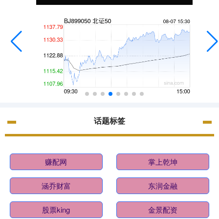
话题标签
赚配网
掌上乾坤
涵乔财富
东润金融
股票king
金景配资