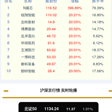
排名
名称
最新价
涨幅
换手率
1
N展芯
116.52
396.89%
79.39%
2
锐翔智能
110.02
20.21%
16.80%
3
志特新材
14.8
20.03%
14.18%
4
博腾股份
20.44
20.02%
14.77%
5
近岸蛋白
46.72
20.01%
5.62%
6
毕得医药
61.6
20.01%
6.12%
7
五洲医疗
83.62
20.01%
18.37%
8
一博科技
53.33
20.01%
17.26%
9
耐科装备
49.67
20.01%
6.83%
10
朗特智能
26.4
20.00%
17.06%
沪深京行情 实时轮播
北证50
1134.24
11.37
1.01%