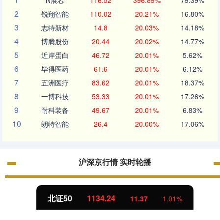
N展芯
116.52
396.89%
79.39%
2
锐翔智能
110.02
20.21%
16.80%
3
志特新材
14.8
20.03%
14.18%
4
博腾股份
20.44
20.02%
14.77%
5
近岸蛋白
46.72
20.01%
5.62%
6
毕得医药
61.6
20.01%
6.12%
7
五洲医疗
83.62
20.01%
18.37%
8
一博科技
53.33
20.01%
17.26%
9
耐科装备
49.67
20.01%
6.83%
10
朗特智能
26.4
20.00%
17.06%
沪深京行情 实时轮播
北证50
1134.24
11.37
1.01%