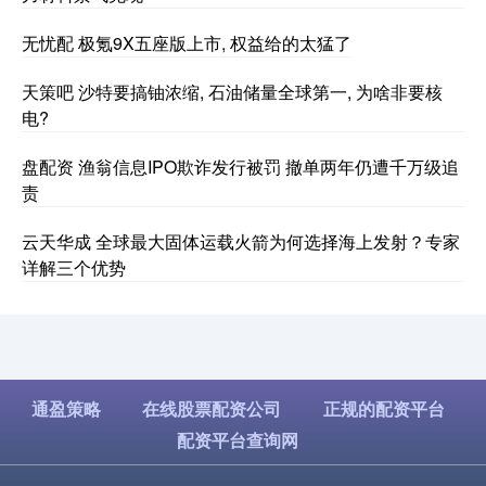
无忧配 极氪9X五座版上市, 权益给的太猛了
天策吧 沙特要搞铀浓缩, 石油储量全球第一, 为啥非要核
电?
盘配资 渔翁信息IPO欺诈发行被罚 撤单两年仍遭千万级追
责
云天华成 全球最大固体运载火箭为何选择海上发射？专家
详解三个优势
通盈策略
在线股票配资公司
正规的配资平台
配资平台查询网