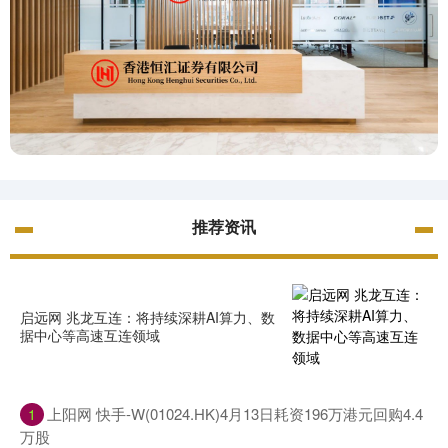
推荐资讯
启远网 兆龙互连：将持续深耕AI算力、数
据中心等高速互连领域
上阳网 快手-W(01024.HK)4月13日耗资196万港元回购4.4
1
万股