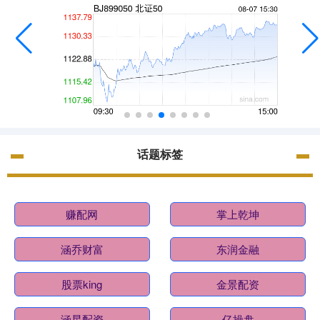
话题标签
赚配网
掌上乾坤
涵乔财富
东润金融
股票king
金景配资
涵星配资
亿操盘