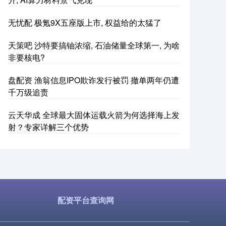
无忧配 极氪9X五座版上市, 权益给的太猛了
天策吧 沙特要搞铀浓缩, 石油储量全球第一, 为啥
非要核电?
盘配资 渔翁信息IPO欺诈发行被罚 撤单两年仍遭
千万级追责
云天华成 全球最大固体运载火箭为何选择海上发
射？专家详解三个优势
配资平台查询网