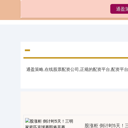
通盈
首页
通
通盈策略,在线股票配资公司,正规的配资平台,配资
股涨柜 倒计时5天！