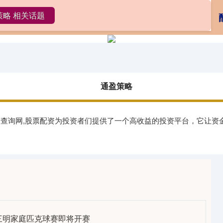
策略 相关话题
盈策略
在线股票配资公司
正规的配资平台
通盈策略
平台查询网,股票配资为投资者们提供了一个高收益的投资平台，它让
三明家庭匹克球赛即将开赛