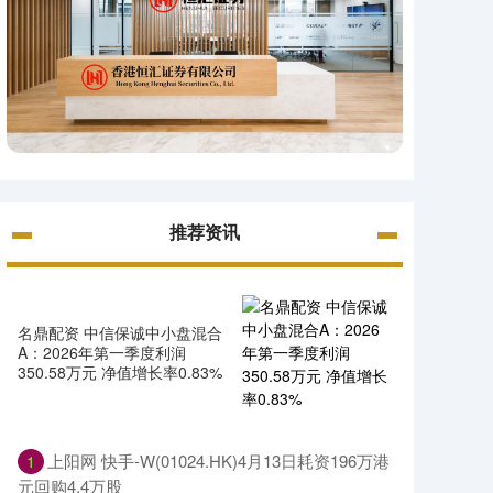
推荐资讯
名鼎配资 中信保诚中小盘混合
A：2026年第一季度利润
350.58万元 净值增长率0.83%
上阳网 快手-W(01024.HK)4月13日耗资196万港
1
元回购4.4万股