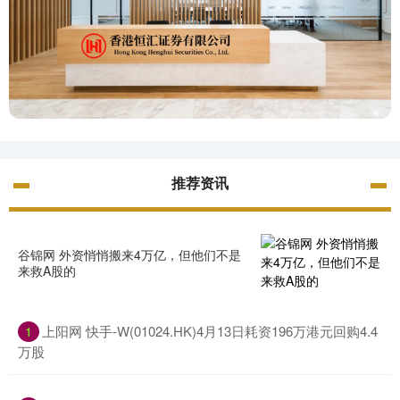
推荐资讯
谷锦网 外资悄悄搬来4万亿，但他们不是
来救A股的
上阳网 快手-W(01024.HK)4月13日耗资196万港元回购4.4
1
万股