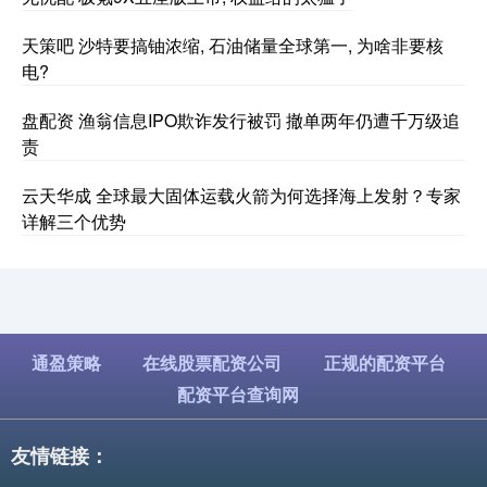
天策吧 沙特要搞铀浓缩, 石油储量全球第一, 为啥非要核
电?
盘配资 渔翁信息IPO欺诈发行被罚 撤单两年仍遭千万级追
责
云天华成 全球最大固体运载火箭为何选择海上发射？专家
详解三个优势
通盈策略
在线股票配资公司
正规的配资平台
配资平台查询网
友情链接：