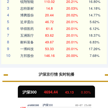
2
锐翔智能
110.02
20.21%
16.80%
3
志特新材
14.8
20.03%
14.18%
4
博腾股份
20.44
20.02%
14.77%
5
近岸蛋白
46.72
20.01%
5.62%
6
毕得医药
61.6
20.01%
6.12%
7
五洲医疗
83.62
20.01%
18.37%
8
耐科装备
49.67
20.01%
6.83%
9
一博科技
53.33
20.01%
17.26%
10
方邦股份
146.16
20.00%
7.68%
沪深京行情 实时轮播
沪深300
4694.44
43.13
0.93%