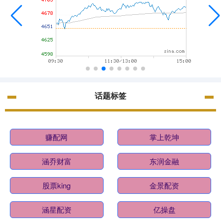
话题标签
赚配网
掌上乾坤
涵乔财富
东润金融
股票king
金景配资
涵星配资
亿操盘