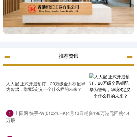
推荐资讯
人人配 正式开启预订，20万级全系标配华
为智驾，华境S定义一个什么样的未来？
上阳网 快手-W(01024.HK)4月13日耗资196万港元回购4.4
1
万股