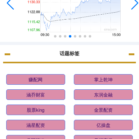
话题标签
赚配网
掌上乾坤
涵乔财富
东润金融
股票king
金景配资
涵星配资
亿操盘