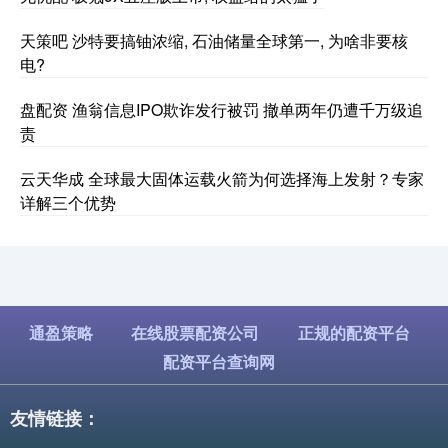
天策吧 沙特要搞铀浓缩, 石油储量全球第一, 为啥非要核
电?
盘配资 渔翁信息IPO欺诈发行被罚 撤单两年仍遭千万级追
责
云天华成 全球最大固体运载火箭为何选择海上发射？专家
详解三个优势
通盈策略
在线股票配资公司
正规的配资平台
配资平台查询网
友情链接：