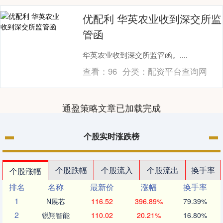
优配利 华英农业收到深交所监
管函
华英农业收到深交所监管函。....
查看：
96
分类：
配资平台查询网
通盈策略文章已加载完成
个股实时涨跌榜
个股跌幅
个股流入
个股流出
换手率
个股涨幅
排名
名称
最新价
涨幅
换手率
1
N展芯
116.52
396.89%
79.39%
2
锐翔智能
110.02
20.21%
16.80%