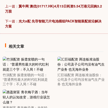
上一篇：
翼牛网 澳优(01717.HK)4月13日耗资5.54万港元回购3.2
万股
下一篇：
光大e配 先导智能刀片电池模组PACK智能装配前沿解决
方案
相关文章
竹演配资 振聋发聩的一句话：
汇巨福配资 两连板准油股份：
“普通男性最大的时代红利就是
公司及子公司均没有油气生产业
三个字：不入局！不碰
务 也无海外业务
惠盈财富 青衣梅子酒：当年轻