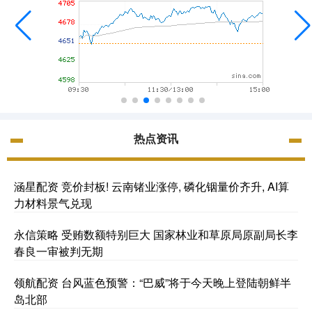
热点资讯
涵星配资 竞价封板! 云南锗业涨停, 磷化铟量价齐升, AI算
力材料景气兑现
永信策略 受贿数额特别巨大 国家林业和草原局原副局长李
春良一审被判无期
领航配资 台风蓝色预警：“巴威”将于今天晚上登陆朝鲜半
岛北部