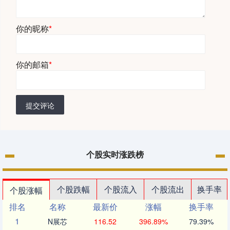
你的昵称
*
你的邮箱
*
提交评论
个股实时涨跌榜
个股跌幅
个股流入
个股流出
换手率
个股涨幅
排名
名称
最新价
涨幅
换手率
1
N展芯
116.52
396.89%
79.39%