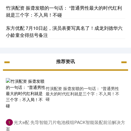
竹演配资 振聋发聩的一句话： “普通男性最大的时代红利
就是三个字：不入局！不碰
东方优配 7月10日起，演员表要写真名了！成龙刘德华六
小龄童全得括号备注
推荐资讯
竹演配资 振聋发聩的一句话： “普通男性
最大的时代红利就是三个字：不入局！不
碰
​光大e配 先导智能刀片电池模组PACK智能装配前沿解决方
1
案