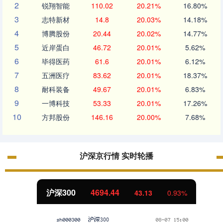
2
锐翔智能
110.02
20.21%
16.80%
3
志特新材
14.8
20.03%
14.18%
4
博腾股份
20.44
20.02%
14.77%
5
近岸蛋白
46.72
20.01%
5.62%
6
毕得医药
61.6
20.01%
6.12%
7
五洲医疗
83.62
20.01%
18.37%
8
耐科装备
49.67
20.01%
6.83%
9
一博科技
53.33
20.01%
17.26%
10
方邦股份
146.16
20.00%
7.68%
沪深京行情 实时轮播
沪深300
4694.44
43.13
0.93%