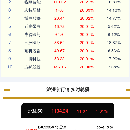
2
锐翔智能
110.02
20.21%
16.80%
3
志特新材
14.8
20.03%
14.18%
4
博腾股份
20.44
20.02%
14.77%
5
近岸蛋白
46.72
20.01%
5.62%
6
毕得医药
61.6
20.01%
6.12%
7
五洲医疗
83.62
20.01%
18.37%
8
耐科装备
49.67
20.01%
6.83%
9
一博科技
53.33
20.01%
17.26%
10
方邦股份
146.16
20.00%
7.68%
沪深京行情 实时轮播
北证50
1134.24
11.37
1.01%