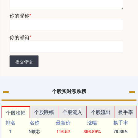
你的昵称
*
你的邮箱
*
提交评论
个股实时涨跌榜
个股跌幅
个股流入
个股流出
换手率
个股涨幅
排名
名称
最新价
涨幅
换手率
1
N展芯
116.52
396.89%
79.39%