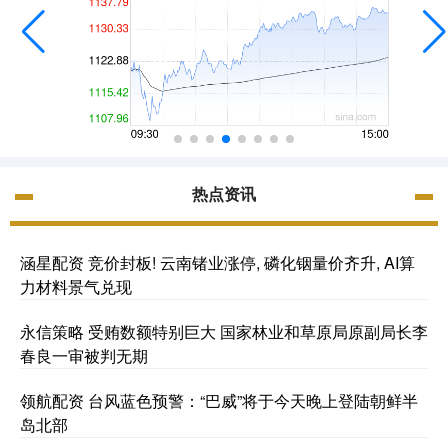
热点资讯
涵星配资 竞价封板! 云南锗业涨停, 磷化铟量价齐升, AI算
力材料景气兑现
永信策略 受贿数额特别巨大 国家林业和草原局原副局长李
春良一审被判无期
领航配资 台风蓝色预警：“巴威”将于今天晚上登陆朝鲜半
岛北部