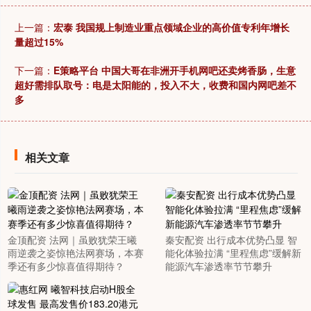
上一篇：
宏泰 我国规上制造业重点领域企业的高价值专利年增长
量超过15%
下一篇：
E策略平台 中国大哥在非洲开手机网吧还卖烤香肠，生意
超好需排队取号：电是太阳能的，投入不大，收费和国内网吧差不
多
相关文章
金顶配资 法网｜虽败犹荣王曦
秦安配资 出行成本优势凸显 智
雨逆袭之姿惊艳法网赛场，本赛
能化体验拉满 “里程焦虑”缓解新
季还有多少惊喜值得期待？
能源汽车渗透率节节攀升