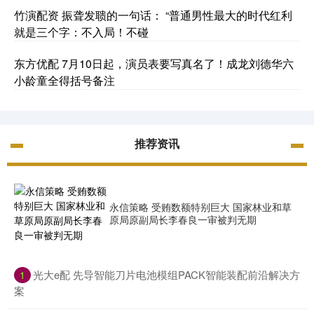
竹演配资 振聋发聩的一句话： “普通男性最大的时代红利
就是三个字：不入局！不碰
东方优配 7月10日起，演员表要写真名了！成龙刘德华六
小龄童全得括号备注
推荐资讯
永信策略 受贿数额特别巨大 国家林业和草
原局原副局长李春良一审被判无期
​光大e配 先导智能刀片电池模组PACK智能装配前沿解决方
1
案