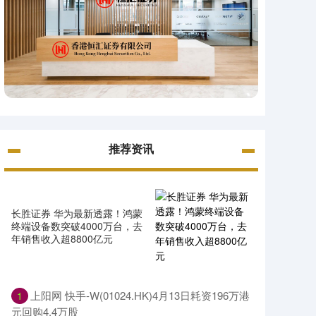
推荐资讯
长胜证券 华为最新透露！鸿蒙
终端设备数突破4000万台，去
年销售收入超8800亿元
上阳网 快手-W(01024.HK)4月13日耗资196万港
1
元回购4.4万股