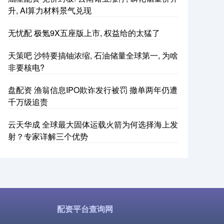
升, AI算力材料景气兑现
无忧配 极氪9X五座版上市, 权益给的太猛了
天策吧 沙特要搞铀浓缩, 石油储量全球第一, 为啥
非要核电?
盘配资 渔翁信息IPO欺诈发行被罚 撤单两年仍遭
千万级追责
云天华成 全球最大固体运载火箭为何选择海上发
射？专家详解三个优势
配资平台查询网