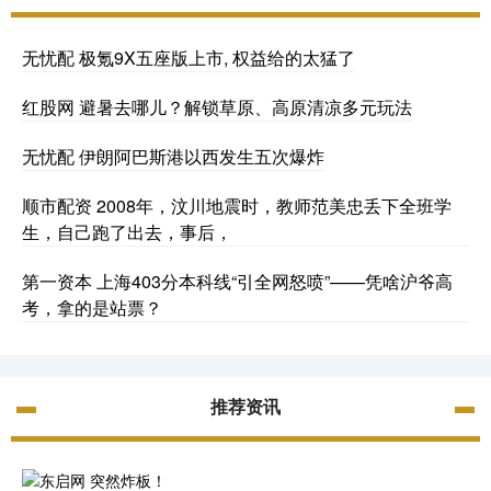
无忧配 极氪9X五座版上市, 权益给的太猛了
红股网 避暑去哪儿？解锁草原、高原清凉多元玩法
无忧配 伊朗阿巴斯港以西发生五次爆炸
顺市配资 2008年，汶川地震时，教师范美忠丢下全班学
生，自己跑了出去，事后，
第一资本 上海403分本科线“引全网怒喷”——凭啥沪爷高
考，拿的是站票？
推荐资讯