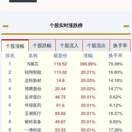
个股实时涨跌榜
个股跌幅
个股流入
个股流出
换手率
个股涨幅
排名
名称
最新价
涨幅
换手率
1
N展芯
116.52
396.89%
79.39%
2
锐翔智能
110.02
20.21%
16.80%
3
志特新材
14.8
20.03%
14.18%
4
博腾股份
20.44
20.02%
14.77%
5
近岸蛋白
46.72
20.01%
5.62%
6
毕得医药
61.6
20.01%
6.12%
7
五洲医疗
83.62
20.01%
18.37%
8
耐科装备
49.67
20.01%
6.83%
9
一博科技
53.33
20.01%
17.26%