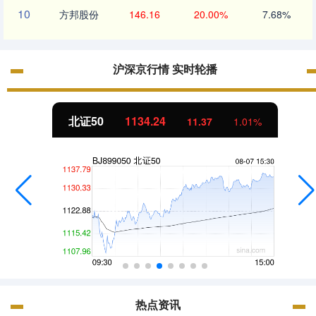
10
方邦股份
146.16
20.00%
7.68%
沪深京行情 实时轮播
北证50
1134.24
11.37
1.01%
热点资讯