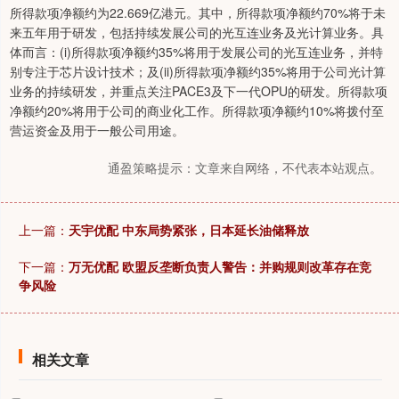
所得款项净额约为22.669亿港元。其中，所得款项净额约70%将于未
来五年用于研发，包括持续发展公司的光互连业务及光计算业务。具
体而言：(i)所得款项净额约35%将用于发展公司的光互连业务，并特
别专注于芯片设计技术；及(ii)所得款项净额约35%将用于公司光计算
业务的持续研发，并重点关注PACE3及下一代OPU的研发。所得款项
净额约20%将用于公司的商业化工作。所得款项净额约10%将拨付至
营运资金及用于一般公司用途。
通盈策略提示：文章来自网络，不代表本站观点。
上一篇：
天宇优配 中东局势紧张，日本延长油储释放
下一篇：
万无优配 欧盟反垄断负责人警告：并购规则改革存在竞
争风险
相关文章