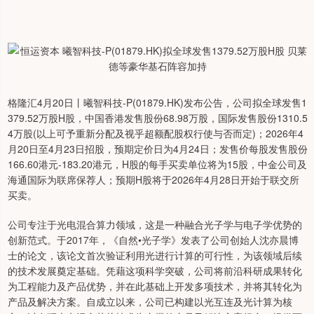
格隆汇4月20日丨曦智科技-P(01879.HK)发布公告，公司拟全球发售1
379.52万股H股，中国香港发售股份68.98万股，国际发售股份1310.5
4万股(以上可予重新分配及视乎超额配股权行使与否而定)；2026年4
月20日至4月23日招股，预期定价日为4月24日；发售价每股发售股份
166.60港元-183.20港元，H股的每手买卖单位将为15股，中金公司及
海通国际为联席保荐人；预期H股将于2026年4月28日开始于联交所
买卖。
公司专注于光电混合算力领域，这是一种融合光子学与电子学优势的
创新范式。于2017年，《自然•光子学》发表了公司创始人沈亦晨博
士的论文，该论文首次验证利用光进行计算的可行性，为该领域后续
的技术发展奠定基础。凭藉这项科学突破，公司将前沿科研成果转化
为工程能力及产品优势，并在此基础上开发多项技术，并将其转化为
产品及解决方案。自成立以来，公司已构建以光互连及光计算为核