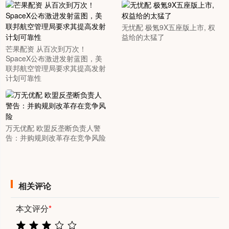
无忧配 极氪9X五座版上市, 权
益给的太猛了
芒果配资 从百次到万次！
SpaceX公布激进发射蓝图，美
联邦航空管理局要求其提高发射
计划可靠性
万无优配 欧盟反垄断负责人警
告：并购规则改革存在竞争风险
相关评论
本文评分
*