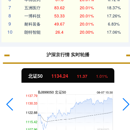
7
五洲医疗
83.62
20.01%
18.37%
8
一博科技
53.33
20.01%
17.26%
9
耐科装备
49.67
20.01%
6.83%
10
朗特智能
26.4
20.00%
17.06%
沪深京行情 实时轮播
北证50
1134.24
11.37
1.01%