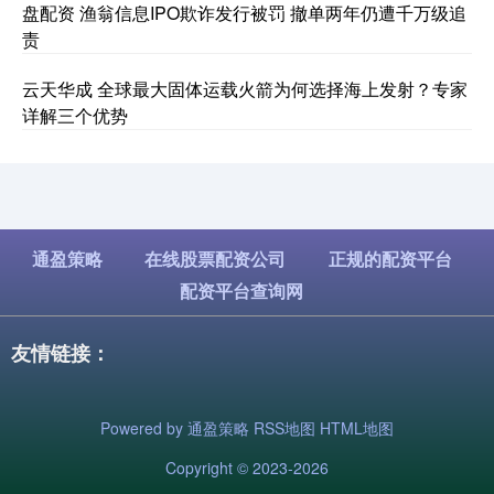
盘配资 渔翁信息IPO欺诈发行被罚 撤单两年仍遭千万级追
责
云天华成 全球最大固体运载火箭为何选择海上发射？专家
详解三个优势
通盈策略
在线股票配资公司
正规的配资平台
配资平台查询网
友情链接：
Powered by
通盈策略
RSS地图
HTML地图
Copyright
© 2023-2026