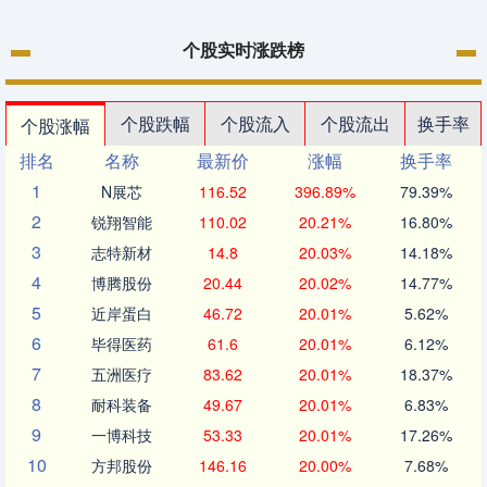
个股实时涨跌榜
个股跌幅
个股流入
个股流出
换手率
个股涨幅
排名
名称
最新价
涨幅
换手率
1
N展芯
116.52
396.89%
79.39%
2
锐翔智能
110.02
20.21%
16.80%
3
志特新材
14.8
20.03%
14.18%
4
博腾股份
20.44
20.02%
14.77%
5
近岸蛋白
46.72
20.01%
5.62%
6
毕得医药
61.6
20.01%
6.12%
7
五洲医疗
83.62
20.01%
18.37%
8
耐科装备
49.67
20.01%
6.83%
9
一博科技
53.33
20.01%
17.26%
10
方邦股份
146.16
20.00%
7.68%