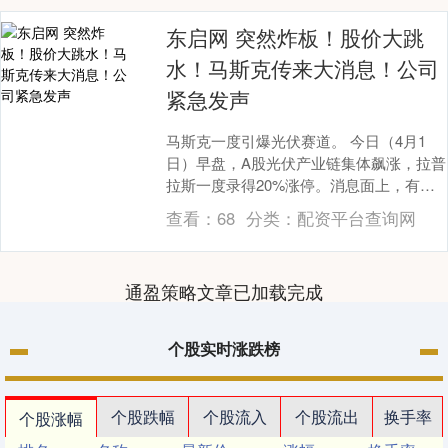
东启网 突然炸板！股价大跳
水！马斯克传来大消息！公司
紧急发声
马斯克一度引爆光伏赛道。 今日（4月1
日）早盘，A股光伏产业链集体飙涨，拉普
拉斯一度录得20%涨停。消息面上，有报
道称，拉普拉斯于近日中标特斯拉光伏项
查看：
68
分类：
配资平台查询网
目第二期，....
通盈策略文章已加载完成
个股实时涨跌榜
个股跌幅
个股流入
个股流出
换手率
个股涨幅