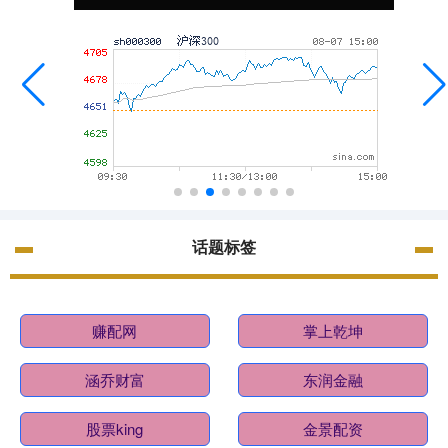
话题标签
赚配网
掌上乾坤
涵乔财富
东润金融
股票king
金景配资